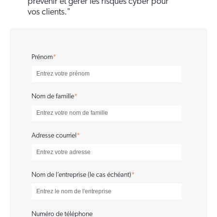
prévenir et gérer les risques cyber pour
vos clients."
Prénom
*
Nom de famille
*
Adresse courriel
*
Nom de l’entreprise (le cas échéant)
*
Numéro de téléphone